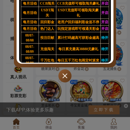
电子游戏
每月活动
CCB闯关
CCB充值即可领取闯关豪礼
开启
USDT闯
USDT充值即可领取闯关豪
每月活动
开启
关
礼
棋牌游戏
每月活动
回归彩金
老用户回归福利彩金送不停
开启
每月活动
热门达人
玩指定游戏即可领通关彩金
开启
双喜临门
星光公主
神龙捕鱼
08/07-
投注巨献
累计打码越高可获彩金越高
待开
捕鱼游戏
08/08
08/07-
充值闯关
每日累充最高38888元豪礼
待开
08/09
体育竞猜
08/07-
千万红包
每日五千万红包雨定时派发
待开
08/09
糖果派对
炸金花
五龙捕鱼
08/10-
ＪＰ棋牌
棋牌周周争霸最高万元彩金
待开
08/30
真人视讯
🍂立秋将至，象征着季节迈入崭新的篇章。在这个充满期
待的时节，平台特别推出多重福利活动，豪礼接连放送，
与您一同迎接立秋的精彩时刻！🍂
彩票竞彩
👉手机网页版：
部分彩金需登录并前往
【个人中心🏆领取
赏金船长
寻宝黄金城
麒麟送宝
下载APP,体验更多乐趣
立即下载
中心】领取！
电竞游戏
👉电脑网页版：
登陆APP或手机版领取！
>
>
🐎【9001.CX 澳门金沙】
优势：21年品牌源于信誉诚信为
首页
佣金
客服
我的