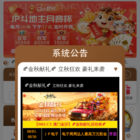

🍂金秋献礼🍂
立秋狂欢 豪礼来袭
个人中心
欢迎您，请登录
🍂金秋献礼🍂
立秋狂欢 豪礼来袭
账户余额
登录
注册
存款
取款
任务中心
优惠活动
热门游戏
【9001.CX 澳门金沙】🍂金秋献礼活动表🍂
08/03-
ＪＰ电子
电子周周达人最高万元彩金
开启
比赛斗地主
麻将胡了2
麻将胡了
08/30